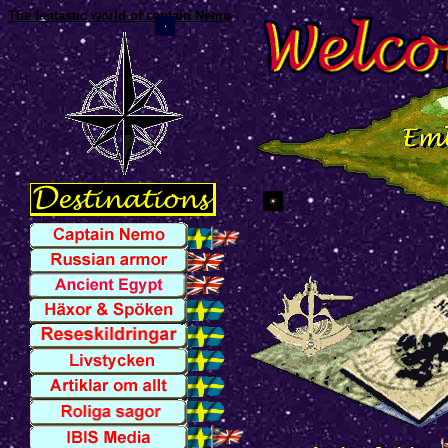
The fantastic world of captain Nemo