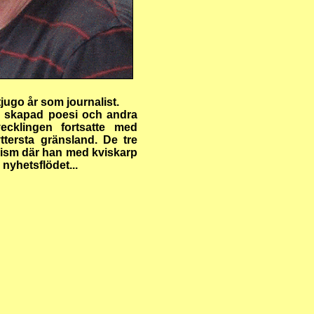
ugo år som journalist.
!) skapad poesi och andra
ecklingen fortsatte med
ttersta gränsland. De tre
ealism där han med kviskarp
nyhetsflödet...