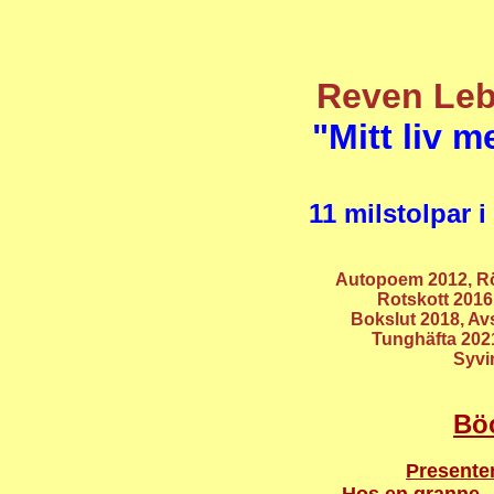
Reven Leb
"Mitt liv m
11 milstolpar i
Autopoem 2012, Rö
Rotskott 2016
Bokslut 2018, Av
Tunghäfta 202
Syvi
Bö
Presenten