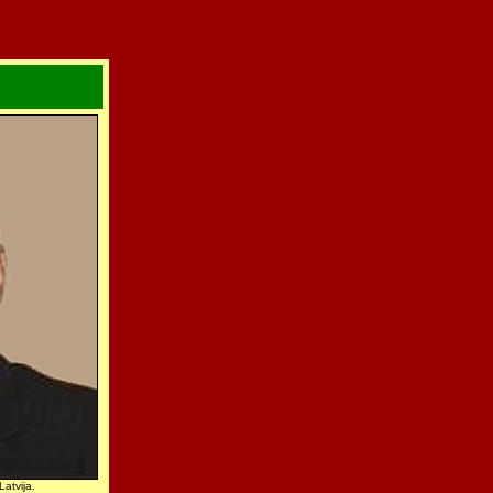
Latvija.